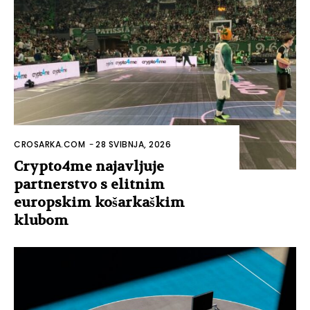
CROSARKA.COM
-
28 SVIBNJA, 2026
Crypto4me najavljuje
partnerstvo s elitnim
europskim košarkaškim
klubom