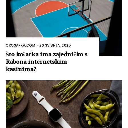
CROSARKA.COM
-
20 SVIBNJA, 2025
Što košarka ima zajedničko s
Rabona internetskim
kasinima?