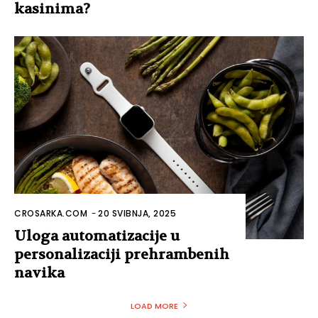
kasinima?
CROSARKA.COM
-
20 SVIBNJA, 2025
Uloga automatizacije u
personalizaciji prehrambenih
navika
LOAD MORE