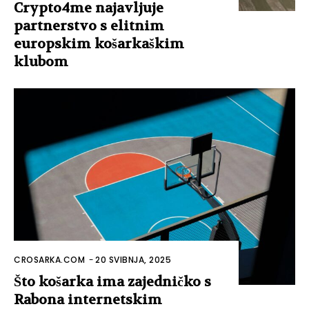
Crypto4me najavljuje
partnerstvo s elitnim
europskim košarkaškim
klubom
CROSARKA.COM
-
20 SVIBNJA, 2025
Što košarka ima zajedničko s
Rabona internetskim