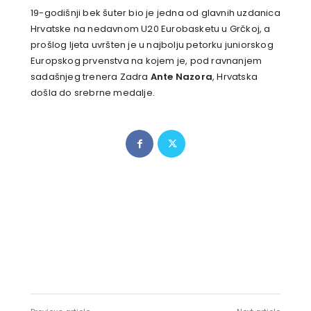
19-godišnji bek šuter bio je jedna od glavnih uzdanica
Hrvatske na nedavnom U20 Eurobasketu u Grčkoj, a
prošlog ljeta uvršten je u najbolju petorku juniorskog
Europskog prvenstva na kojem je, pod ravnanjem
sadašnjeg trenera Zadra
Ante Nazora
, Hrvatska
došla do srebrne medalje.