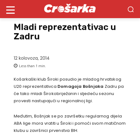
Mladi reprezentativac u
Zadru
12 kolovoza, 2014
Less than 1
min.
Košarkaški klub Široki posudio je mladog hrvatskog
U20 reprezentativca
Domagoja Bošnjaka
Zadru pa
će tako mladi Širokobriježanin i sljedeću sezonu
provesti nastupajući u regionalnoj ligi.
Međutim, Bošnjak se po završetku regularnog dijela
ABA lige mora vratiti u Široki i pomoći svom matičnom
klubu u završnici prvenstva BIH.