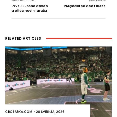
Previous article
Next article
Prvak Europe doveo
Nagodili se Aco i Blass
trojicu novih igrača
RELATED ARTICLES
CROSARKA.COM
-
28 SVIBNJA, 2026