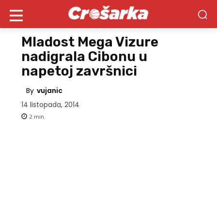
Mladost Mega Vizure
nadigrala Cibonu u
napetoj završnici
By
vujanic
14 listopada, 2014
2
min.