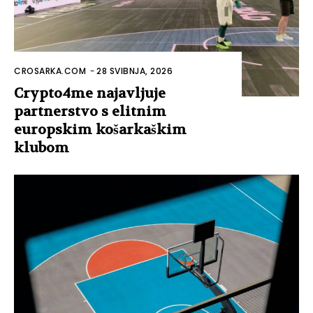
CROSARKA.COM
-
28 SVIBNJA, 2026
Crypto4me najavljuje
partnerstvo s elitnim
europskim košarkaškim
klubom