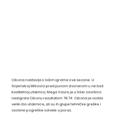
Cibona nastavlja s lošim igrama ove sezone. U
Srijemskoj Mitrovici pred punom dvoranom u ne baš
kvalitetnoj utakmici, Mega Vizura je u triler završnici
nadigrala Cibonu rezultatom 78:74. Cibona je vodila
veliki dio utakmice, ali su ih glupe tehničke greške i
osobne pogreške odvele u poraz.