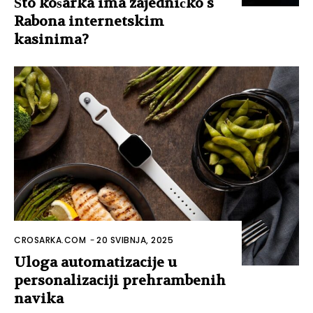
Što košarka ima zajedničko s
Rabona internetskim
kasinima?
CROSARKA.COM
-
20 SVIBNJA, 2025
Uloga automatizacije u
personalizaciji prehrambenih
navika