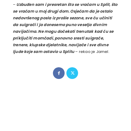
–
Uzbuđen sam i presretan što se vraćam u Split, što
se vraćam u moj drugi dom. Osjećam da je ostalo
nedovršenog posla iz prošle sezone, sve ću učiniti
da suigrači i ja donesemo puno veselja divnim
navijačima. Ne mogu dočekati trenutak kad ću se
priključiti momčadi, ponovno sresti suigrače,
trenere, klupske djelatnike, navijače i sve divne
ljude koje sam ostavio u Splitu
– rekao je Jamel.