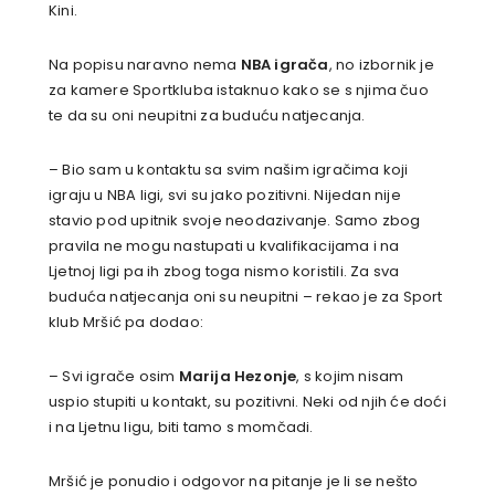
Kini.
Na popisu naravno nema
NBA igrača
, no izbornik je
za kamere Sportkluba istaknuo kako se s njima čuo
te da su oni neupitni za buduću natjecanja.
– Bio sam u kontaktu sa svim našim igračima koji
igraju u NBA ligi, svi su jako pozitivni. Nijedan nije
stavio pod upitnik svoje neodazivanje. Samo zbog
pravila ne mogu nastupati u kvalifikacijama i na
Ljetnoj ligi pa ih zbog toga nismo koristili. Za sva
buduća natjecanja oni su neupitni – rekao je za Sport
klub Mršić pa dodao:
– Svi igrače osim
Marija Hezonje
, s kojim nisam
uspio stupiti u kontakt, su pozitivni. Neki od njih će doći
i na Ljetnu ligu, biti tamo s momčadi.
Mršić je ponudio i odgovor na pitanje je li se nešto