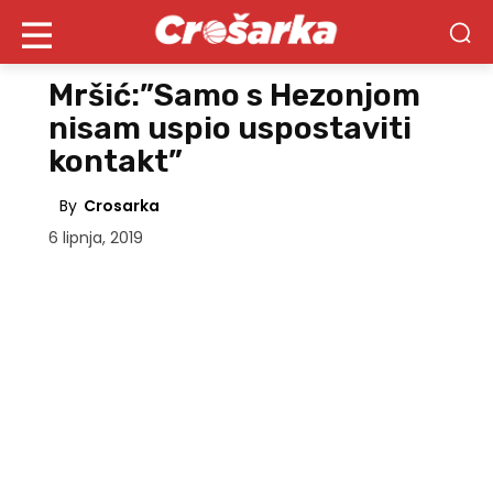
Mršić:”Samo s Hezonjom
nisam uspio uspostaviti
kontakt”
By
Crosarka
6 lipnja, 2019