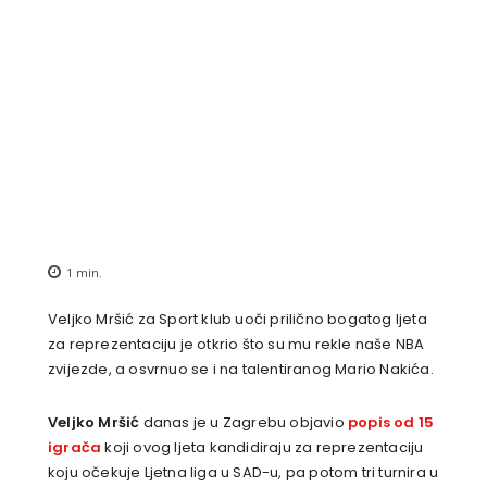
1
min.
Veljko Mršić za Sport klub uoči prilično bogatog ljeta
za reprezentaciju je otkrio što su mu rekle naše NBA
zvijezde, a osvrnuo se i na talentiranog Mario Nakića.
Veljko Mršić
danas je u Zagrebu objavio
popis od 15
igrača
koji ovog ljeta kandidiraju za reprezentaciju
koju očekuje Ljetna liga u SAD-u, pa potom tri turnira u