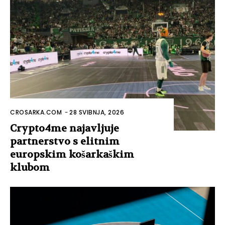
CROSARKA.COM
-
28 SVIBNJA, 2026
Crypto4me najavljuje
partnerstvo s elitnim
europskim košarkaškim
klubom