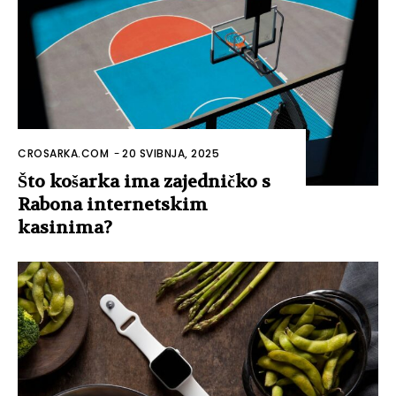
CROSARKA.COM
-
20 SVIBNJA, 2025
Što košarka ima zajedničko s
Rabona internetskim
kasinima?