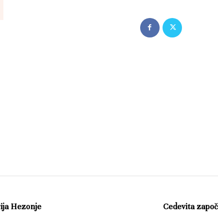
ija Hezonje
Cedevita zapo