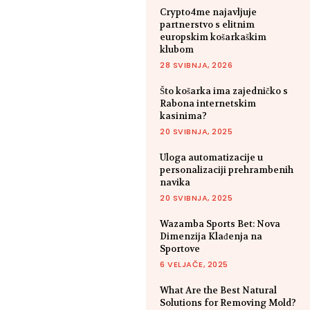
Crypto4me najavljuje
partnerstvo s elitnim
europskim košarkaškim
klubom
28 SVIBNJA, 2026
Što košarka ima zajedničko s
Rabona internetskim
kasinima?
20 SVIBNJA, 2025
Uloga automatizacije u
personalizaciji prehrambenih
navika
20 SVIBNJA, 2025
Wazamba Sports Bet: Nova
Dimenzija Klađenja na
Sportove
6 VELJAČE, 2025
What Are the Best Natural
Solutions for Removing Mold?