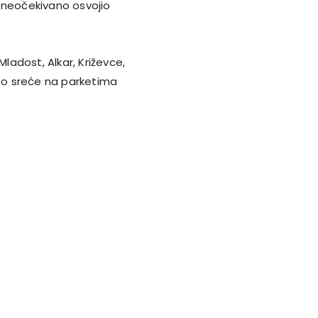
 neočekivano osvojio
Mladost, Alkar, Križevce,
uno sreće na parketima