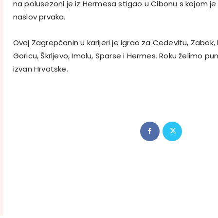
na polusezoni je iz Hermesa stigao u Cibonu s kojom je
naslov prvaka.
Ovaj Zagrepčanin u karijeri je igrao za Cedevitu, Zabok, 
Goricu, Škrljevo, Imolu, Sparse i Hermes. Roku želimo p
izvan Hrvatske.