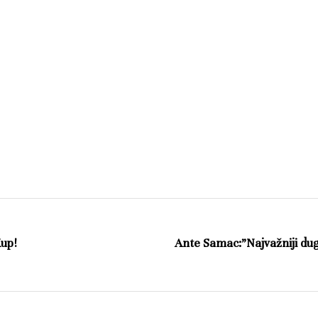
Kup!
Ante Samac:”Najvažniji dug