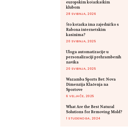
europskim košarkaškim
klubom
28 SVIBNJA, 2026
Što košarka ima zajedničko s
Rabona internetskim
kasinima?
20 SVIBNJA, 2025
Uloga automatizacije u
personalizaciji prehrambenih
navika
20 SVIBNJA, 2025
Wazamba Sports Bet: Nova
Dimenzija Klađenja na
Sportove
6 VELJAČE, 2025
What Are the Best Natural
Solutions for Removing Mold?
1 STUDENOGA, 2024