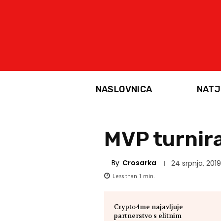
NASLOVNICA
NATJ
MVP turnira
By
Crosarka
24 srpnja, 2019
Less than 1
min.
Crypto4me najavljuje
partnerstvo s elitnim