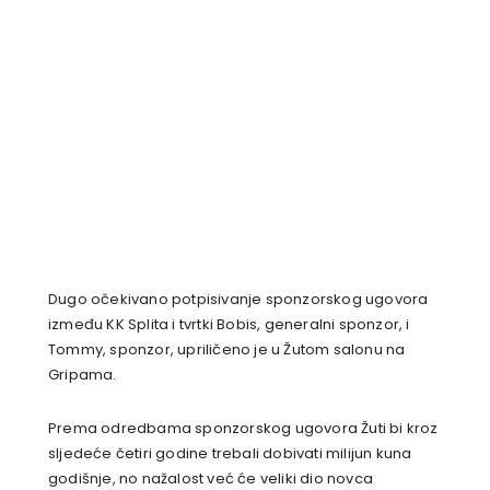
Dugo očekivano potpisivanje sponzorskog ugovora
između KK Splita i tvrtki Bobis, generalni sponzor, i
Tommy, sponzor, upriličeno je u Žutom salonu na
Gripama.
Prema odredbama sponzorskog ugovora Žuti bi kroz
sljedeće četiri godine trebali dobivati milijun kuna
godišnje, no nažalost već će veliki dio novca