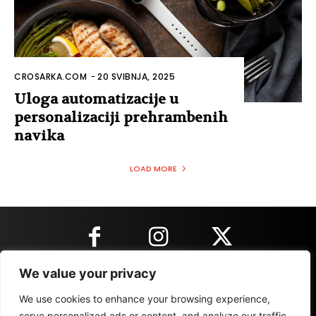
CROSARKA.COM
-
20 SVIBNJA, 2025
Uloga automatizacije u
personalizaciji prehrambenih
navika
LOAD MORE
We value your privacy
KONTAKT INFORMACIJE
We use cookies to enhance your browsing experience,
serve personalized ads or content, and analyze our traffic.