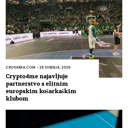
CROSARKA.COM
-
28 SVIBNJA, 2026
Crypto4me najavljuje
partnerstvo s elitnim
europskim košarkaškim
klubom