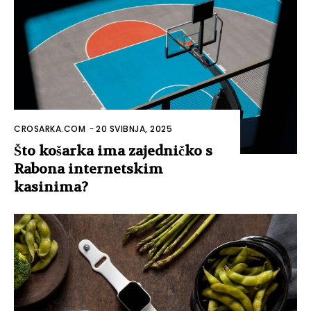
CROSARKA.COM
-
20 SVIBNJA, 2025
Što košarka ima zajedničko s
Rabona internetskim
kasinima?