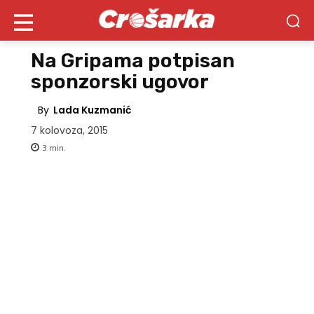
Na Gripama potpisan
sponzorski ugovor
By
Lada Kuzmanić
7 kolovoza, 2015
3
min.