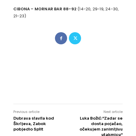
CIBONA – MORNAR BAR 88-92
(14-20, 29-19, 24-30,
21-23)
Previous article
Next article
Dubrava slavila kod
Luka Božić:”Zadar se
Škrljeva, Zabok
dosta pojačao,
pobjedio Split
očekujem zanimljivu
utakmicu”