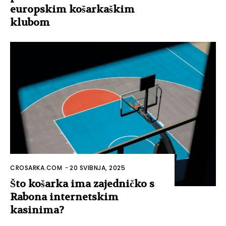
europskim košarkaškim
klubom
CROSARKA.COM
-
20 SVIBNJA, 2025
Što košarka ima zajedničko s
Rabona internetskim
kasinima?