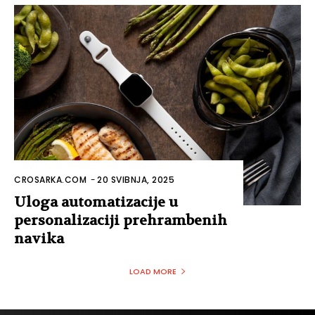
CROSARKA.COM
-
20 SVIBNJA, 2025
Uloga automatizacije u
personalizaciji prehrambenih
navika
LOAD MORE