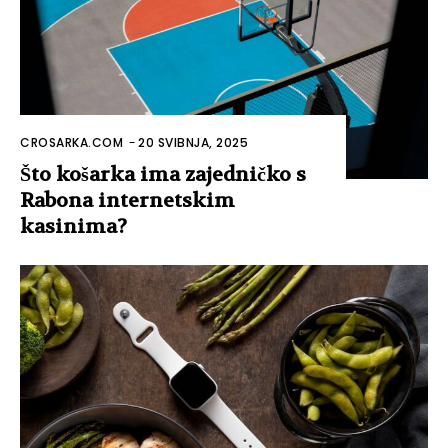
CROSARKA.COM
-
20 SVIBNJA, 2025
Što košarka ima zajedničko s
Rabona internetskim
kasinima?