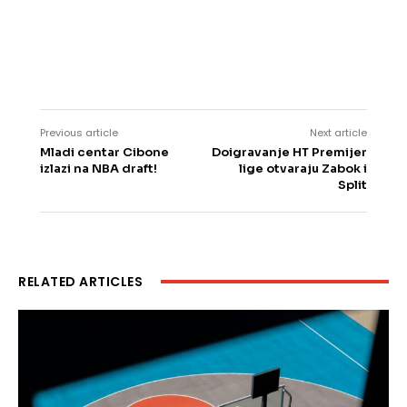
Previous article
Next article
Mladi centar Cibone
Doigravanje HT Premijer
izlazi na NBA draft!
lige otvaraju Zabok i
Split
RELATED ARTICLES