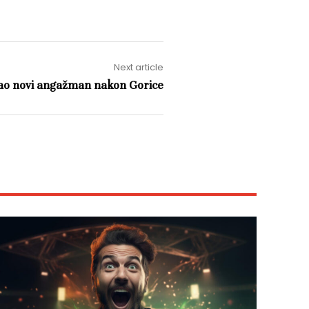
Next article
ao novi angažman nakon Gorice