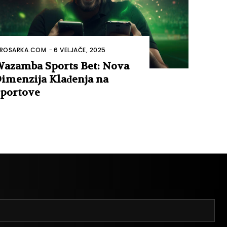
ROSARKA.COM
-
6 VELJAČE, 2025
azamba Sports Bet: Nova
imenzija Klađenja na
portove