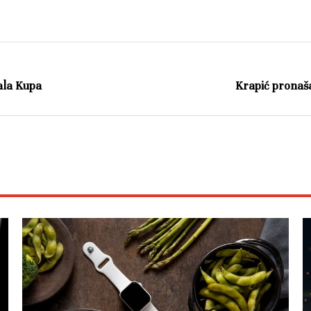
ala Kupa
Krapić pronaš