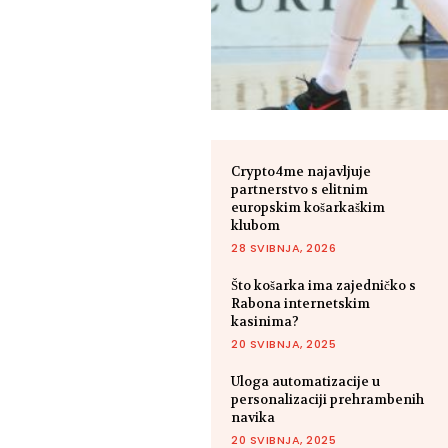
Crypto4me najavljuje
partnerstvo s elitnim
europskim košarkaškim
klubom
28 SVIBNJA, 2026
Što košarka ima zajedničko s
Rabona internetskim
kasinima?
20 SVIBNJA, 2025
Uloga automatizacije u
personalizaciji prehrambenih
navika
20 SVIBNJA, 2025