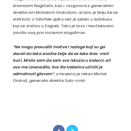
Aramisom Naglićem, kao i razgovora s generalnim
direktorom Michalom Ondrušom, izrazio je želju da se
vrati kući. U četvrtak ujutro već je sjedio u autobusu
koji se vraćao u Zagreb. Tako je brzo i neočekivano
završio svoj prvi inozemni angažman.
“Ne mogu prosuditi motive i razloge koji su ga
doveli do tako snažne želje da se tako brzo vrati
kući. Mislio sam da sam sve iskusio u košarci, ali
ovo me iznenadilo. Sve što trebamo učiniti je
odmahnuti glavom”
, u nevjerici je rekao Michal
Ondruš, generalni direktor žuto-crnih.