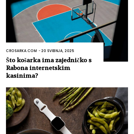
CROSARKA.COM
-
20 SVIBNJA, 2025
Što košarka ima zajedničko s
Rabona internetskim
kasinima?