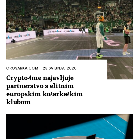
CROSARKA.COM
-
28 SVIBNJA, 2026
Crypto4me najavljuje
partnerstvo s elitnim
europskim košarkaškim
klubom