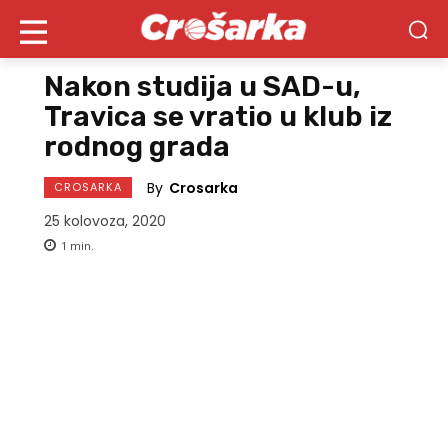
Nakon studija u SAD-u,
Travica se vratio u klub iz
rodnog grada
By
Crosarka
CROSARKA
25 kolovoza, 2020
1
min.