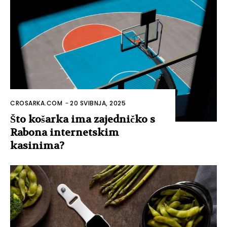
CROSARKA.COM
-
20 SVIBNJA, 2025
Što košarka ima zajedničko s
Rabona internetskim
kasinima?