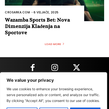
CROSARKA.COM
-
6 VELJAČE, 2025
Wazamba Sports Bet: Nova
Dimenzija Klađenja na
Sportove
LOAD MORE
We value your privacy
KONTAKT INFORMACIJE
We use cookies to enhance your browsing experience,
serve personalized ads or content, and analyze our traffic.
By clicking "Accept All", you consent to our use of cookies.
IMPRESSUM
MARKETING
REZULTATI