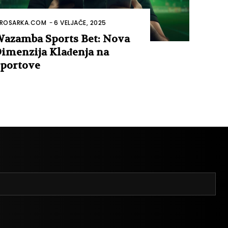
ROSARKA.COM
-
6 VELJAČE, 2025
azamba Sports Bet: Nova
imenzija Klađenja na
portove