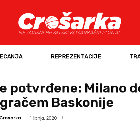
ECANJA
REPREZENTACIJE
TR
e potvrđene: Milano 
igračem Baskonije
Crosarka
1 lipnja, 2020