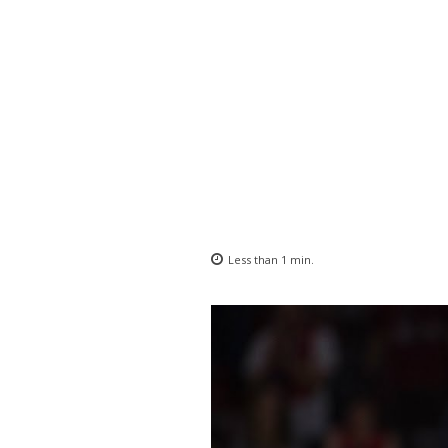
Less than 1
min.