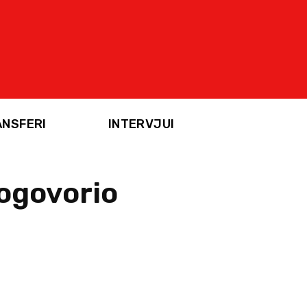
ANSFERI
INTERVJUI
dogovorio