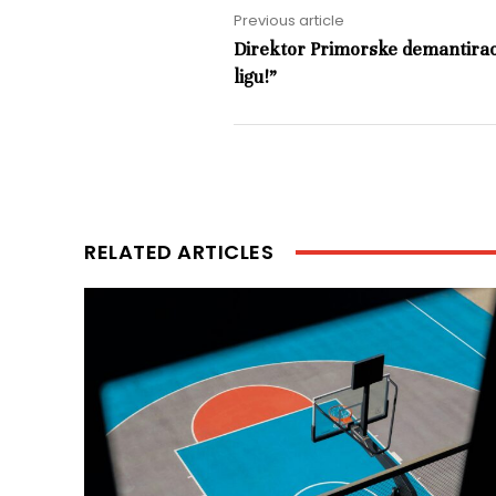
Previous article
Direktor Primorske demantirao
ligu!”
RELATED ARTICLES