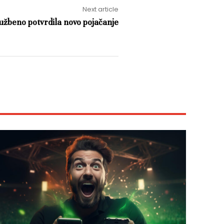
Next article
lužbeno potvrdila novo pojačanje