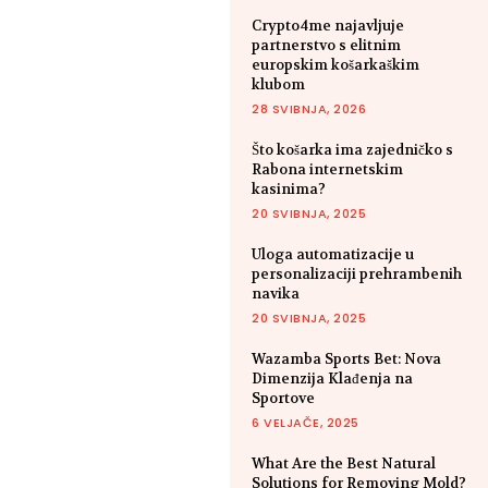
Crypto4me najavljuje
partnerstvo s elitnim
europskim košarkaškim
klubom
28 SVIBNJA, 2026
Što košarka ima zajedničko s
Rabona internetskim
kasinima?
20 SVIBNJA, 2025
Uloga automatizacije u
personalizaciji prehrambenih
navika
20 SVIBNJA, 2025
Wazamba Sports Bet: Nova
Dimenzija Klađenja na
Sportove
6 VELJAČE, 2025
What Are the Best Natural
Solutions for Removing Mold?