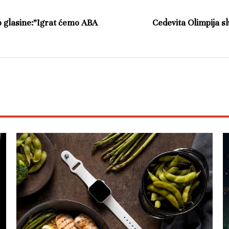
 glasine:”Igrat ćemo ABA
Cedevita Olimpija s