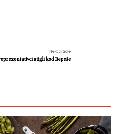
Next article
eprezentativci stigli kod Repeše