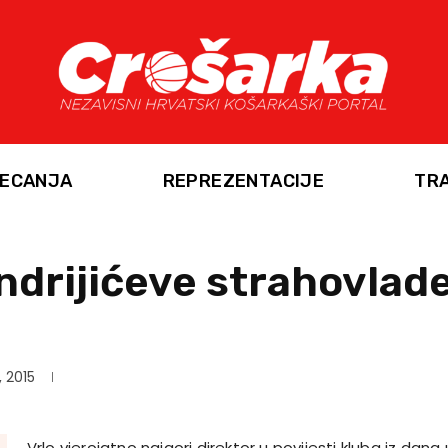
ECANJA
REPREZENTACIJE
TR
drijićeve strahovlad
, 2015
Vrlo vjerojatno najgori direktor u povijesti kluba iz da