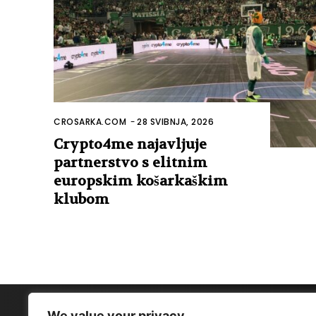
CROSARKA.COM
-
28 SVIBNJA, 2026
Crypto4me najavljuje
partnerstvo s elitnim
europskim košarkaškim
klubom
We value your privacy