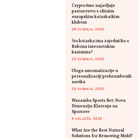
Crypto4me najavljuje
partnerstvo s elitnim
europskim košarkaškim
klubom
28 SVIBNJA, 2026
Što košarka ima zajedničko s
Rabona internetskim
kasinima?
20 SVIBNJA, 2025
Uloga automatizacije u
personalizaciji prehrambenih
navika
20 SVIBNJA, 2025
Wazamba Sports Bet: Nova
Dimenzija Klađenja na
Sportove
6 VELJAČE, 2025
What Are the Best Natural
Solutions for Removing Mold?