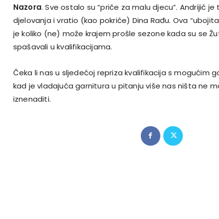
Nazora
. Sve ostalo su “priče za malu djecu”. Andrijić je
djelovanja i vratio (kao pokriće) Dina Rađu. Ova “uboji
je koliko (ne) može krajem prošle sezone kada su se Žut
spašavali u kvalifikacijama.
Čeka li nas u sljedećoj repriza kvalifikacija s mogući
kad je vladajuća garnitura u pitanju više nas ništa ne 
iznenaditi.