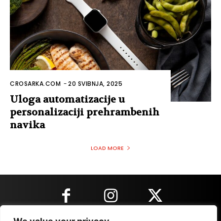
CROSARKA.COM
-
20 SVIBNJA, 2025
Uloga automatizacije u
personalizaciji prehrambenih
navika
LOAD MORE