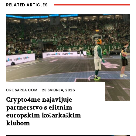
RELATED ARTICLES
CROSARKA.COM
-
28 SVIBNJA, 2026
Crypto4me najavljuje
partnerstvo s elitnim
europskim košarkaškim
klubom