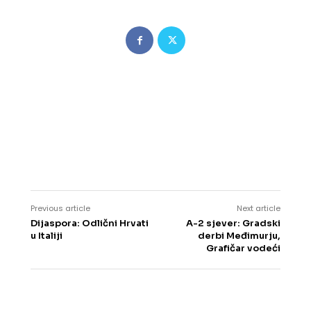
Previous article
Next article
Dijaspora: Odlični Hrvati
A-2 sjever: Gradski
u Italiji
derbi Međimurju,
Grafičar vodeći