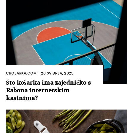
CROSARKA.COM
-
20 SVIBNJA, 2025
Što košarka ima zajedničko s
Rabona internetskim
kasinima?