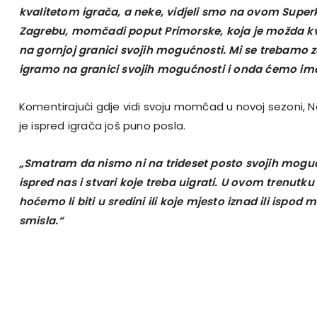
kvalitetom igrača, a neke, vidjeli smo na ovom Super
Zagrebu, momčadi poput Primorske, koja je možda kval
na gornjoj granici svojih mogućnosti. Mi se trebamo z
igramo na granici svojih mogućnosti i onda ćemo ima
Komentirajući gdje vidi svoju momčad u novoj sezoni, 
je ispred igrača još puno posla.
„Smatram da nismo ni na trideset posto svojih mogućn
ispred nas i stvari koje treba uigrati. U ovom trenutku
hoćemo li biti u sredini ili koje mjesto iznad ili ispo
smisla.“