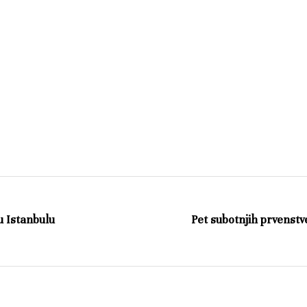
u Istanbulu
Pet subotnjih prvenstv