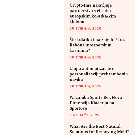
Crypto4me najavljuje
partnerstvo s elitnim
europskim košarkaškim
klubom
28 SVIBNJA, 2026
Što košarka ima zajedničko s
Rabona internetskim
kasinima?
20 SVIBNJA, 2025
Uloga automatizacije u
personalizaciji prehrambenih
navika
20 SVIBNJA, 2025
Wazamba Sports Bet: Nova
Dimenzija Klađenja na
Sportove
6 VELJAČE, 2025
What Are the Best Natural
Solutions for Removing Mold?