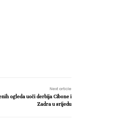
Next article
enih ogleda uoči derbija Cibone i
Zadra u srijedu