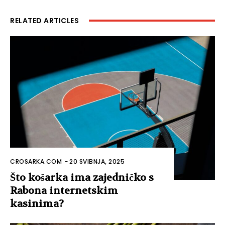
RELATED ARTICLES
CROSARKA.COM
-
20 SVIBNJA, 2025
Što košarka ima zajedničko s
Rabona internetskim
kasinima?