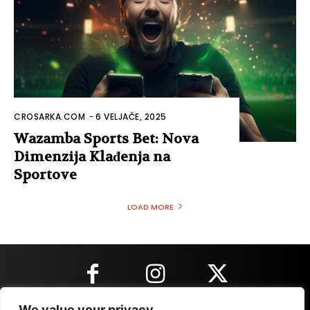
CROSARKA.COM
-
6 VELJAČE, 2025
Wazamba Sports Bet: Nova
Dimenzija Klađenja na
Sportove
LOAD MORE
We value your privacy