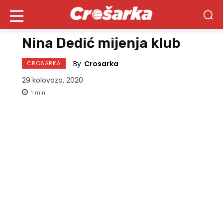
Nina Dedić mijenja klub
By
Crosarka
CROSARKA
29 kolovoza, 2020
1
min.