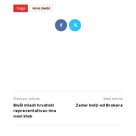
Tags
Nina Dedić
Previous article
Next article
Bivši mladi hrvatski
Zadar bolji od Brokera
reprezentativac ima
novi klub