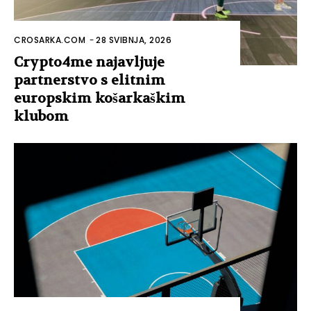
CROSARKA.COM
-
28 SVIBNJA, 2026
Crypto4me najavljuje
partnerstvo s elitnim
europskim košarkaškim
klubom