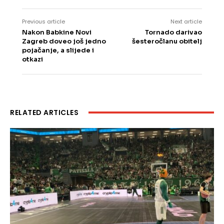
Previous article
Next article
Nakon Babkine Novi
Tornado darivao
Zagreb doveo još jedno
šesteročlanu obitelj
pojačanje, a slijede i
otkazi
RELATED ARTICLES