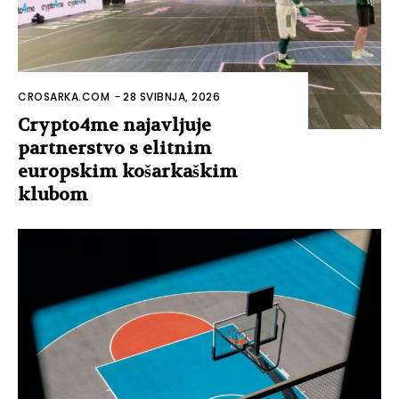
CROSARKA.COM
-
28 SVIBNJA, 2026
Crypto4me najavljuje
partnerstvo s elitnim
europskim košarkaškim
klubom