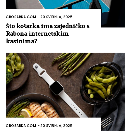
CROSARKA.COM
-
20 SVIBNJA, 2025
Što košarka ima zajedničko s
Rabona internetskim
kasinima?
CROSARKA.COM
-
20 SVIBNJA, 2025