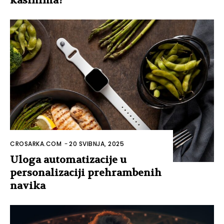
kasinima?
CROSARKA.COM
-
20 SVIBNJA, 2025
Uloga automatizacije u
personalizaciji prehrambenih
navika