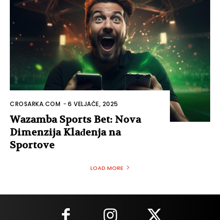
CROSARKA.COM
-
6 VELJAČE, 2025
Wazamba Sports Bet: Nova
Dimenzija Klađenja na
Sportove
LOAD MORE