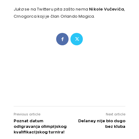
Juka
se na Twitteru pita zašto nema
Nikole Vučevića
,
Crnogorca koji je član Orlando Magica.
Previous article
Next article
Poznat datum
Delaney nije bio dugo
odigravanja olimpijskog
bez kluba
kvalifikacijskog turnira!