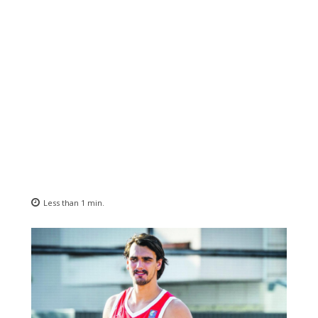
Less than 1
min.