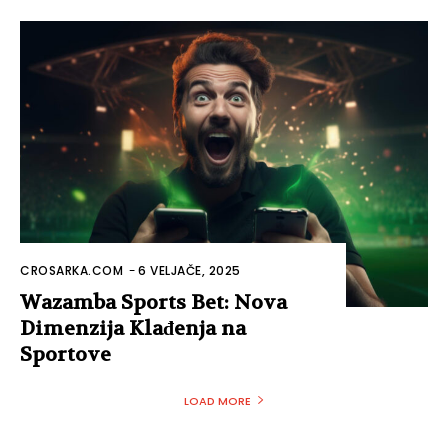
CROSARKA.COM
-
6 VELJAČE, 2025
Wazamba Sports Bet: Nova
Dimenzija Klađenja na
Sportove
LOAD MORE