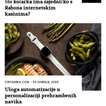
Što košarka ima zajedničko s
Rabona internetskim
kasinima?
CROSARKA.COM
-
20 SVIBNJA, 2025
Uloga automatizacije u
personalizaciji prehrambenih
navika