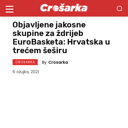
Objavljene jakosne
skupine za ždrijeb
EuroBasketa: Hrvatska u
trećem šeširu
By
Crosarka
CROSARKA
6 ožujka, 2021