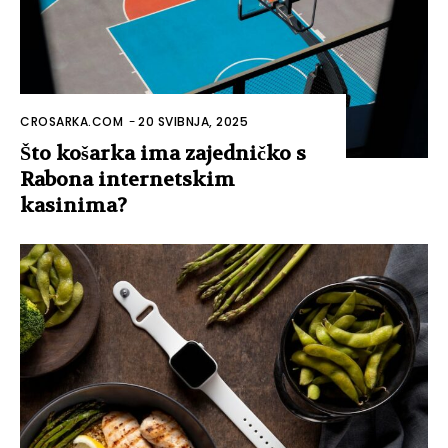
CROSARKA.COM
-
20 SVIBNJA, 2025
Što košarka ima zajedničko s
Rabona internetskim
kasinima?