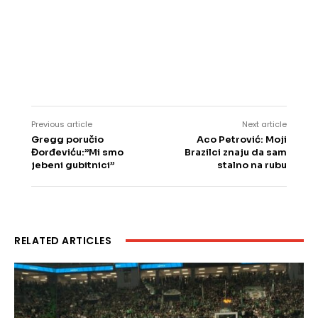
Previous article
Next article
Gregg poručio
Aco Petrović: Moji
Đorđeviću:”Mi smo
Brazilci znaju da sam
jebeni gubitnici”
stalno na rubu
RELATED ARTICLES