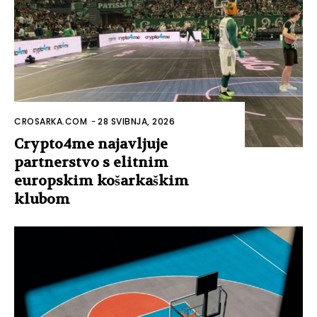
CROSARKA.COM
-
28 SVIBNJA, 2026
Crypto4me najavljuje
partnerstvo s elitnim
europskim košarkaškim
klubom