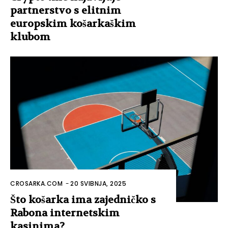
partnerstvo s elitnim
europskim košarkaškim
klubom
CROSARKA.COM
-
20 SVIBNJA, 2025
Što košarka ima zajedničko s
Rabona internetskim
kasinima?