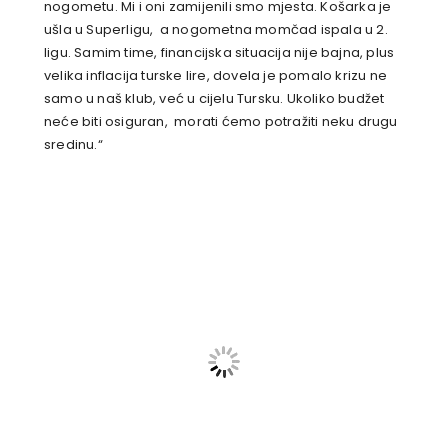
nogometu. Mi i oni zamijenili smo mjesta. Košarka je
ušla u Superligu, a nogometna momčad ispala u 2.
ligu. Samim time, financijska situacija nije bajna, plus
velika inflacija turske lire, dovela je pomalo krizu ne
samo u naš klub, već u cijelu Tursku. Ukoliko budžet
neće biti osiguran, morati ćemo potražiti neku drugu
sredinu.“