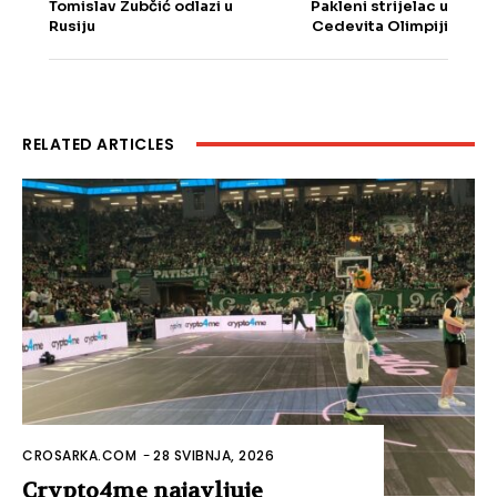
Tomislav Zubčić odlazi u
Pakleni strijelac u
Rusiju
Cedevita Olimpiji
RELATED ARTICLES
CROSARKA.COM
-
28 SVIBNJA, 2026
Crypto4me najavljuje