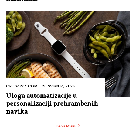
CROSARKA.COM
-
20 SVIBNJA, 2025
Uloga automatizacije u
personalizaciji prehrambenih
navika
LOAD MORE