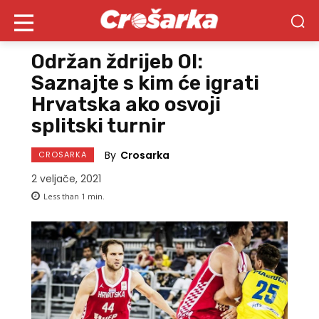
Održan ždrijeb OI:
Saznajte s kim će igrati
Hrvatska ako osvoji
splitski turnir
By
Crosarka
CROSARKA
2 veljače, 2021
Less than 1
min.