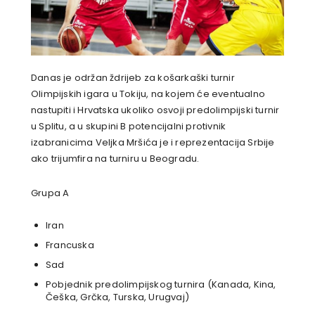
Danas je održan ždrijeb za košarkaški turnir
Olimpijskih igara u Tokiju, na kojem će eventualno
nastupiti i Hrvatska ukoliko osvoji predolimpijski turnir
u Splitu, a u skupini B potencijalni protivnik
izabranicima Veljka Mršića je i reprezentacija Srbije
ako trijumfira na turniru u Beogradu.
Grupa A
Iran
Francuska
Sad
Pobjednik predolimpijskog turnira (Kanada, Kina,
Češka, Grčka, Turska, Urugvaj)