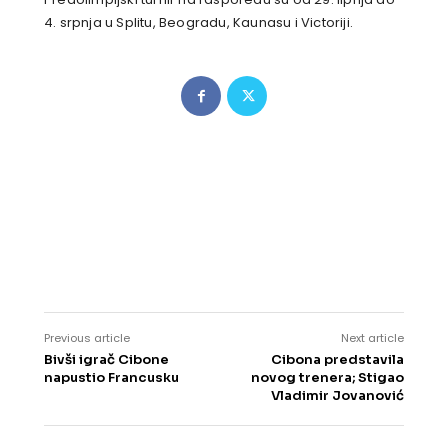
4. srpnja u Splitu, Beogradu, Kaunasu i Victoriji.
Previous article
Next article
Bivši igrač Cibone
Cibona predstavila
napustio Francusku
novog trenera; Stigao
Vladimir Jovanović