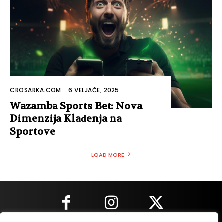
CROSARKA.COM
-
6 VELJAČE, 2025
Wazamba Sports Bet: Nova
Dimenzija Klađenja na
Sportove
LOAD MORE