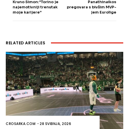
Kruno Simon:”Torino je
Panathinaikos
najemotivniji trenutak
pregovara s bivšim MVP-
moje karijere”
jem Eurolige
RELATED ARTICLES
CROSARKA.COM
-
28 SVIBNJA, 2026