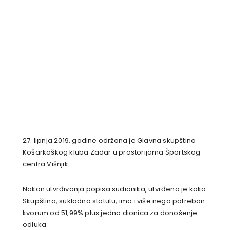
27. lipnja 2019. godine održana je Glavna skupština
Košarkaškog kluba Zadar u prostorijama Športskog
centra Višnjik.
Nakon utvrđivanja popisa sudionika, utvrđeno je kako
Skupština, sukladno statutu, ima i više nego potreban
kvorum od 51,99% plus jedna dionica za donošenje
odluka.