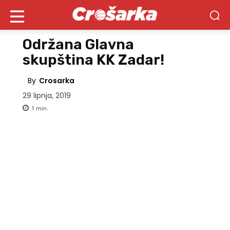
Održana Glavna
skupština KK Zadar!
By
Crosarka
29 lipnja, 2019
1
min.