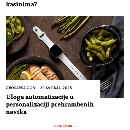
kasinima?
CROSARKA.COM
-
20 SVIBNJA, 2025
Uloga automatizacije u
personalizaciji prehrambenih
navika
LOAD MORE