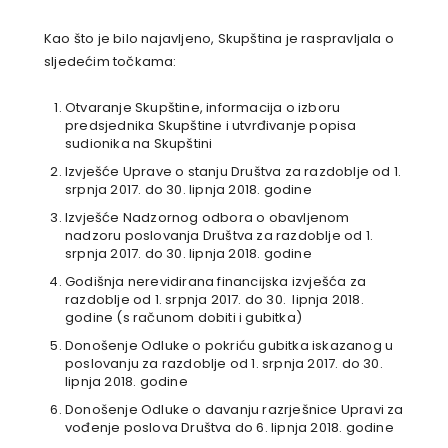
Kao što je bilo najavljeno, Skupština je raspravljala o
sljedećim točkama:
Otvaranje Skupštine, informacija o izboru
predsjednika Skupštine i utvrđivanje popisa
sudionika na Skupštini
Izvješće Uprave o stanju Društva za razdoblje od 1.
srpnja 2017. do 30. lipnja 2018. godine
Izvješće Nadzornog odbora o obavljenom
nadzoru poslovanja Društva za razdoblje od 1.
srpnja 2017. do 30. lipnja 2018. godine
Godišnja nerevidirana financijska izvješća za
razdoblje od 1. srpnja 2017. do 30. lipnja 2018.
godine (s računom dobiti i gubitka)
Donošenje Odluke o pokriću gubitka iskazanog u
poslovanju za razdoblje od 1. srpnja 2017. do 30.
lipnja 2018. godine
Donošenje Odluke o davanju razrješnice Upravi za
vođenje poslova Društva do 6. lipnja 2018. godine