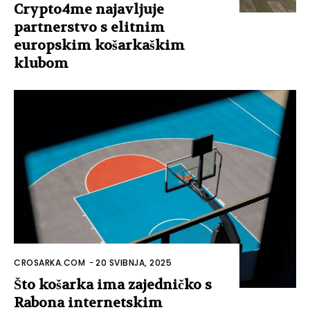
Crypto4me najavljuje
partnerstvo s elitnim
europskim košarkaškim
klubom
CROSARKA.COM
-
20 SVIBNJA, 2025
Što košarka ima zajedničko s
Rabona internetskim