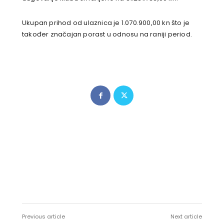
Ukupan prihod od ulaznica je 1.070.900,00 kn što je
također značajan porast u odnosu na raniji period.
Previous article
Next article