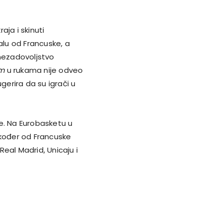
ja i skinuti
alu od Francuske, a
 nezadovoljstvo
m
u rukama nije odveo
gerira da su igrači u
e. Na Eurobasketu u
akođer od Francuske
Real Madrid, Unicaju i