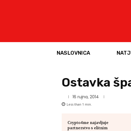
NASLOVNICA
NATJ
Ostavka špa
16 rujna, 2014
Less than 1
min.
Crypto4me najavljuje
partnerstvo s elitnim