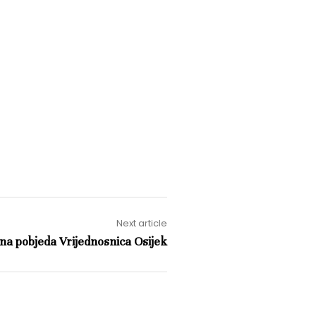
Next article
na pobjeda Vrijednosnica Osijek