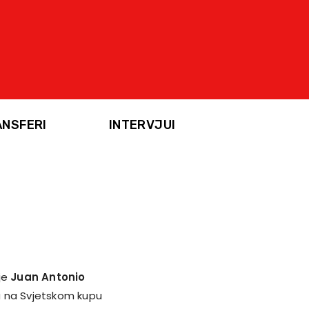
ANSFERI
INTERVJUI
je
Juan Antonio
a na Svjetskom kupu