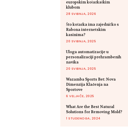
europskim košarkaškim
klubom
28 SVIBNJA, 2026
Što košarka ima zajedničko s
Rabona internetskim
kasinima?
20 SVIBNJA, 2025
Uloga automatizacije u
personalizaciji prehrambenih
navika
20 SVIBNJA, 2025
Wazamba Sports Bet: Nova
Dimenzija Klađenja na
Sportove
6 VELJAČE, 2025
What Are the Best Natural
Solutions for Removing Mold?
1 STUDENOGA, 2024