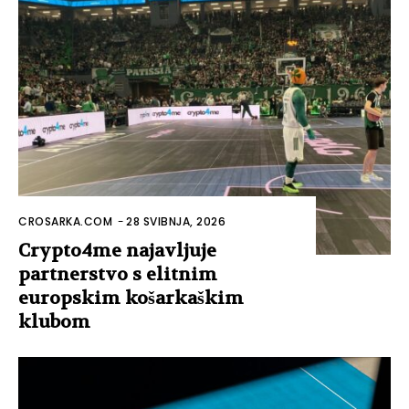
CROSARKA.COM
-
28 SVIBNJA, 2026
Crypto4me najavljuje
partnerstvo s elitnim
europskim košarkaškim
klubom