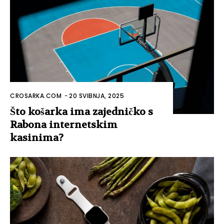
CROSARKA.COM
-
20 SVIBNJA, 2025
Što košarka ima zajedničko s
Rabona internetskim
kasinima?