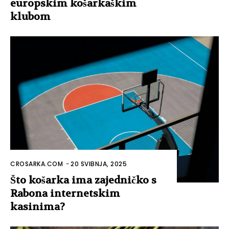
europskim košarkaškim
klubom
CROSARKA.COM
-
20 SVIBNJA, 2025
Što košarka ima zajedničko s
Rabona internetskim
kasinima?