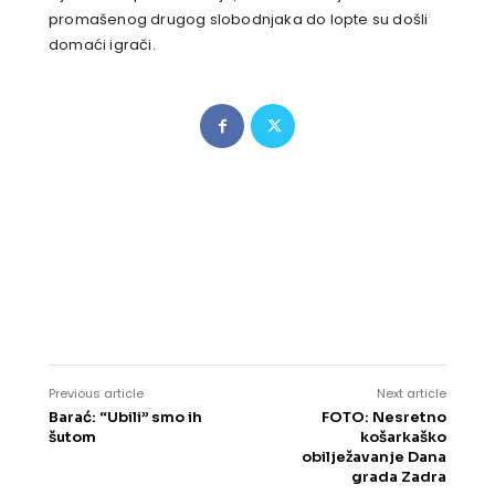
promašenog drugog slobodnjaka do lopte su došli
domaći igrači.
Previous article
Next article
Barać: “Ubili” smo ih
FOTO: Nesretno
šutom
košarkaško
obilježavanje Dana
grada Zadra