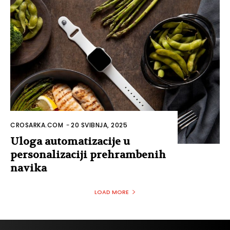
CROSARKA.COM
-
20 SVIBNJA, 2025
Uloga automatizacije u
personalizaciji prehrambenih
navika
LOAD MORE