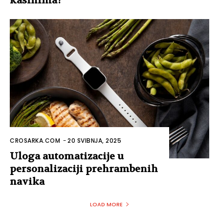
kasinima?
CROSARKA.COM
-
20 SVIBNJA, 2025
Uloga automatizacije u
personalizaciji prehrambenih
navika
LOAD MORE