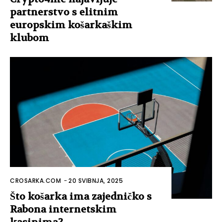
partnerstvo s elitnim
europskim košarkaškim
klubom
CROSARKA.COM
-
20 SVIBNJA, 2025
Što košarka ima zajedničko s
Rabona internetskim