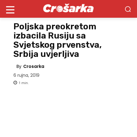
Poljska preokretom
izbacila Rusiju sa
Svjetskog prvenstva,
Srbija uvjerljiva
By
Crosarka
6 rujna, 2019
1
min.