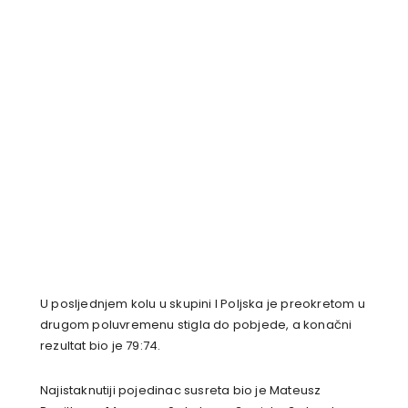
U posljednjem kolu u skupini I Poljska je preokretom u
drugom poluvremenu stigla do pobjede, a konačni
rezultat bio je 79:74.
Najistaknutiji pojedinac susreta bio je Mateusz