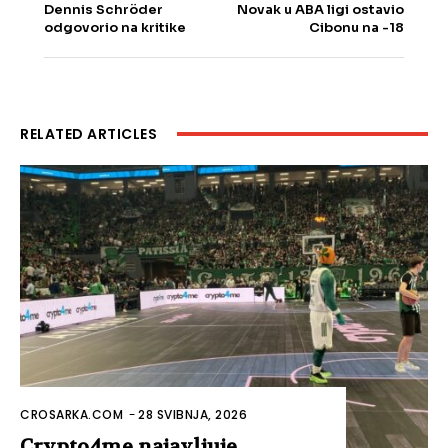
Dennis Schröder
Novak u ABA ligi ostavio
odgovorio na kritike
Cibonu na -18
RELATED ARTICLES
CROSARKA.COM
-
28 SVIBNJA, 2026
Crypto4me najavljuje