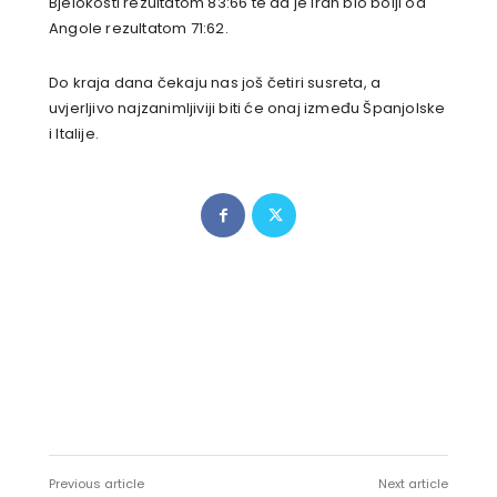
Bjelokosti rezultatom 83:66 te da je Iran bio bolji od
Angole rezultatom 71:62.
Do kraja dana čekaju nas još četiri susreta, a
uvjerljivo najzanimljiviji biti će onaj između Španjolske
i Italije.
Previous article
Next article