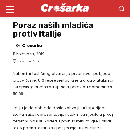
Poraz naših mladića
protiv Italije
By
Crosarka
11 kolovoza, 2019
Less than 1
min.
Nakon fantastičnog otvaranja prvenstva i pobjede
protiv Rusije, U16 reprezentacija je u drugoj utakmici
Europskog prvenstva upisala poraz od domaćina s
50:69.
Italija je do pobjede došla zahvaljujući sporijem
startu naše reprezentacije i utakmicu riješila u prvoj
četvrtini. Naši su kadeti u prvih 10 minuta igre upisali
tek 6 poena, a iako su posljednje tri četvrtine s