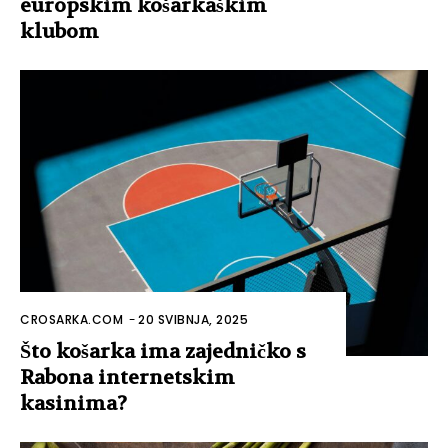
europskim košarkaškim
klubom
CROSARKA.COM
-
20 SVIBNJA, 2025
Što košarka ima zajedničko s
Rabona internetskim
kasinima?