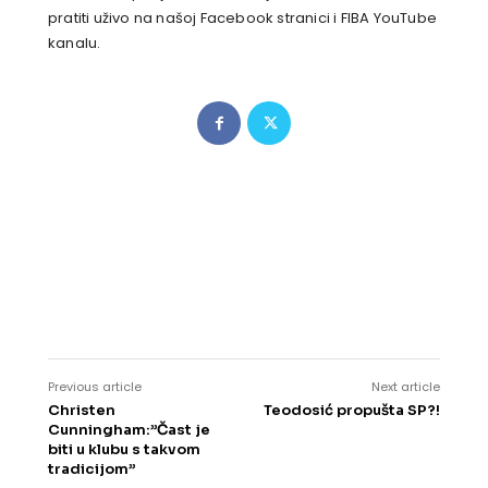
pratiti uživo na našoj Facebook stranici i FIBA YouTube
kanalu.
Previous article
Next article
Christen
Teodosić propušta SP?!
Cunningham:”Čast je
biti u klubu s takvom
tradicijom”