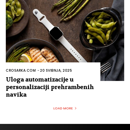
CROSARKA.COM
-
20 SVIBNJA, 2025
Uloga automatizacije u
personalizaciji prehrambenih
navika
LOAD MORE