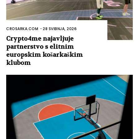
CROSARKA.COM
-
28 SVIBNJA, 2026
Crypto4me najavljuje
partnerstvo s elitnim
europskim košarkaškim
klubom