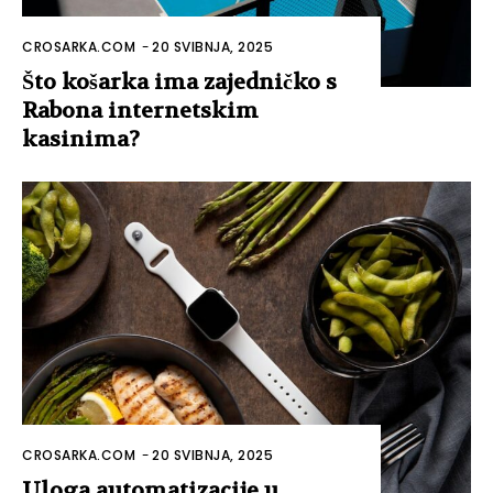
CROSARKA.COM
-
20 SVIBNJA, 2025
Što košarka ima zajedničko s
Rabona internetskim
kasinima?
CROSARKA.COM
-
20 SVIBNJA, 2025
Uloga automatizacije u