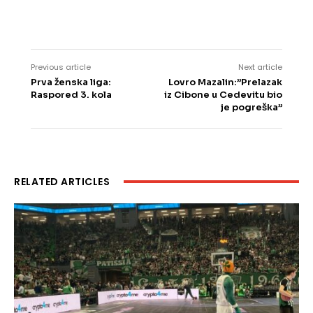
Previous article
Next article
Prva ženska liga:
Lovro Mazalin:”Prelazak
Raspored 3. kola
iz Cibone u Cedevitu bio
je pogreška”
RELATED ARTICLES