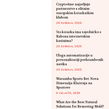
Crypto4me najavljuje
partnerstvo s elitnim
europskim košarkaškim
klubom
28 SVIBNJA, 2026
Što košarka ima zajedničko s
Rabona internetskim
kasinima?
20 SVIBNJA, 2025
Uloga automatizacije u
personalizaciji prehrambenih
navika
20 SVIBNJA, 2025
Wazamba Sports Bet: Nova
Dimenzija Klađenja na
Sportove
6 VELJAČE, 2025
What Are the Best Natural
Solutions for Removing Mold?