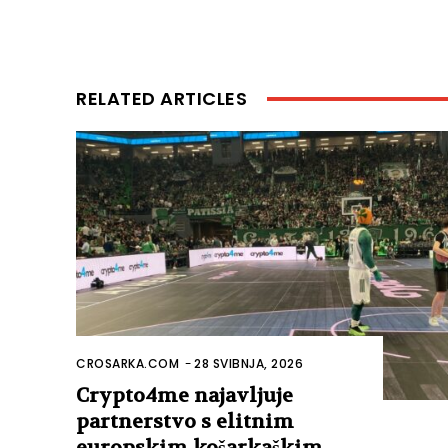
RELATED ARTICLES
CROSARKA.COM
-
28 SVIBNJA, 2026
Crypto4me najavljuje
partnerstvo s elitnim
europskim košarkaškim