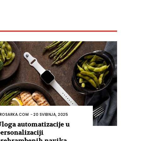
ROSARKA.COM
-
20 SVIBNJA, 2025
loga automatizacije u
ersonalizaciji
rehrambenih navika