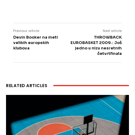
Previous article
Next article
Devin Booker na meti
THROWBACK
velikih europskih
EUROBASKET 2009.: Još
klubova
jedno u nizu nesretnih
četvrtfinala
RELATED ARTICLES