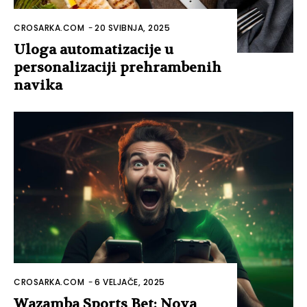
CROSARKA.COM
-
20 SVIBNJA, 2025
Uloga automatizacije u
personalizaciji prehrambenih
navika
CROSARKA.COM
-
6 VELJAČE, 2025
Wazamba Sports Bet: Nova