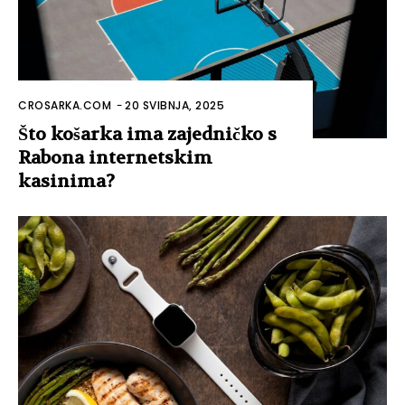
CROSARKA.COM
-
20 SVIBNJA, 2025
Što košarka ima zajedničko s
Rabona internetskim
kasinima?