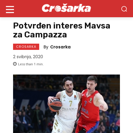
Potvrđen interes Mavsa
za Campazza
By
Crosarka
CROSARKA
2 svibnja, 2020
Less than 1
min.