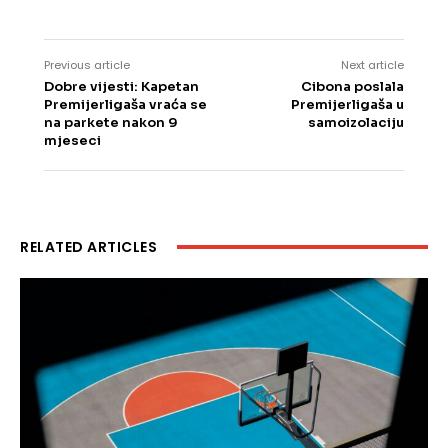
Previous article
Next article
Dobre vijesti: Kapetan
Cibona poslala
Premijerligaša vraća se
Premijerligaša u
na parkete nakon 9
samoizolaciju
mjeseci
RELATED ARTICLES