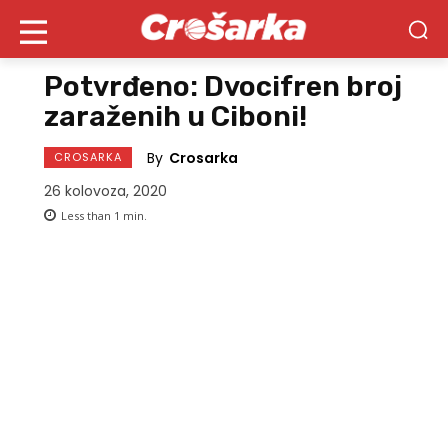
Potvrđeno: Dvocifren broj
zaraženih u Ciboni!
By
Crosarka
CROSARKA
26 kolovoza, 2020
Less than 1
min.