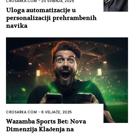
CROSARKA.COM
-
20 SVIBNJA, 2025
Uloga automatizacije u
personalizaciji prehrambenih
navika
CROSARKA.COM
-
6 VELJAČE, 2025
Wazamba Sports Bet: Nova
Dimenzija Klađenja na