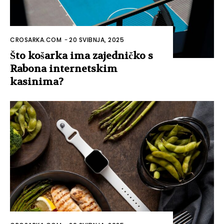
CROSARKA.COM
-
20 SVIBNJA, 2025
Što košarka ima zajedničko s
Rabona internetskim
kasinima?