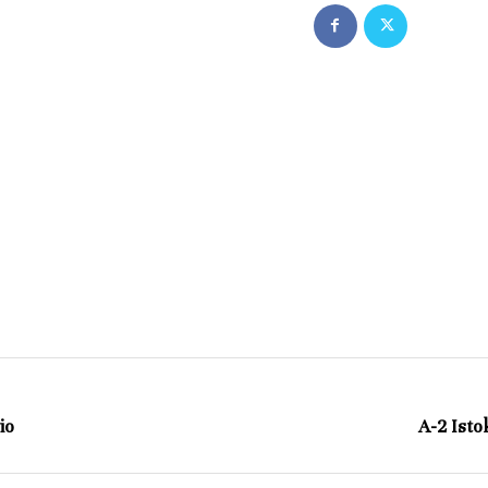
io
A-2 Isto