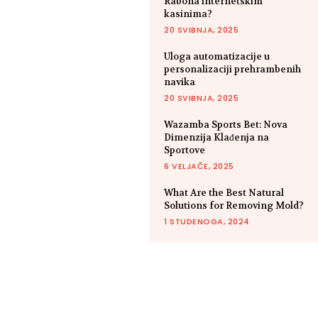
Rabona internetskim
kasinima?
20 SVIBNJA, 2025
Uloga automatizacije u
personalizaciji prehrambenih
navika
20 SVIBNJA, 2025
Wazamba Sports Bet: Nova
Dimenzija Klađenja na
Sportove
6 VELJAČE, 2025
What Are the Best Natural
Solutions for Removing Mold?
1 STUDENOGA, 2024