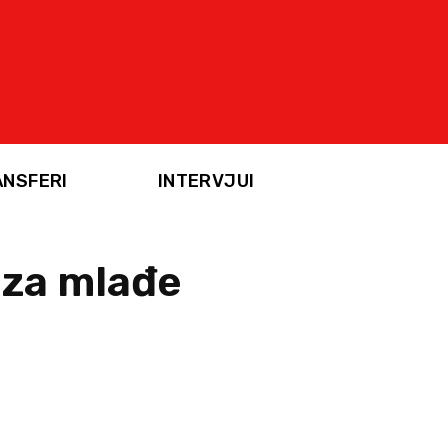
ANSFERI
INTERVJUI
 za mlađe