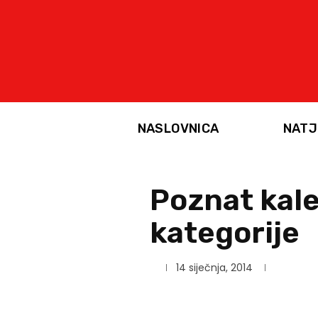
NASLOVNICA
NATJ
Poznat kale
kategorije
14 siječnja, 2014