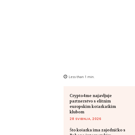
Less than 1
min.
Crypto4me najavljuje
partnerstvo s elitnim
europskim košarkaškim
klubom
28 SVIBNJA, 2026
Što košarka ima zajedničko s