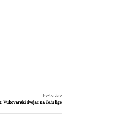
Next article
k: Vukovarski dvojac na čelu lige