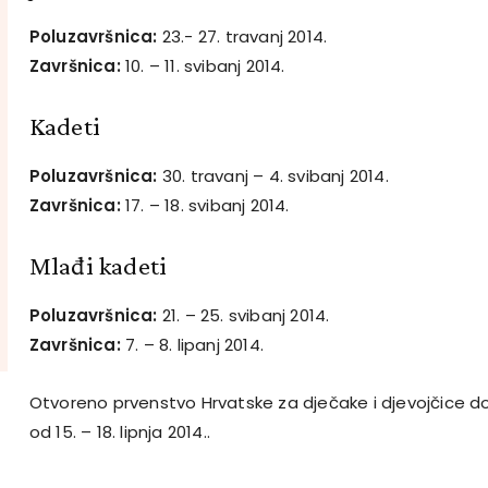
Poluzavršnica:
23.- 27. travanj 2014.
Završnica:
10. – 11. svibanj 2014.
Kadeti
Poluzavršnica:
30. travanj – 4. svibanj 2014.
Završnica:
17. – 18. svibanj 2014.
Mlađi kadeti
Poluzavršnica:
21. – 25. svibanj 2014.
Završnica:
7. – 8. lipanj 2014.
Otvoreno prvenstvo Hrvatske za dječake i djevojčice do
od 15. – 18. lipnja 2014..