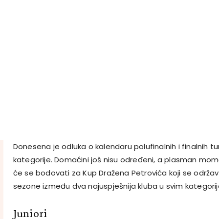
Donesena je odluka o kalendaru polufinalnih i finalnih t
kategorije. Domaćini još nisu određeni, a plasman mom
će se bodovati za Kup Dražena Petrovića koji se održa
sezone između dva najuspješnija kluba u svim kategori
Juniori