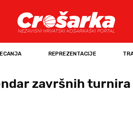
ECANJA
REPREZENTACIJE
TR
ndar završnih turnira