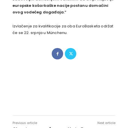
europske košarkaške nacije postanu domaćini
ovog vodećeg događaja.”
Izvlačenje za kvalifikacije za oba EuroBasketa održat
će se 22. srpnja u Münchenu.
Previous article
Next article