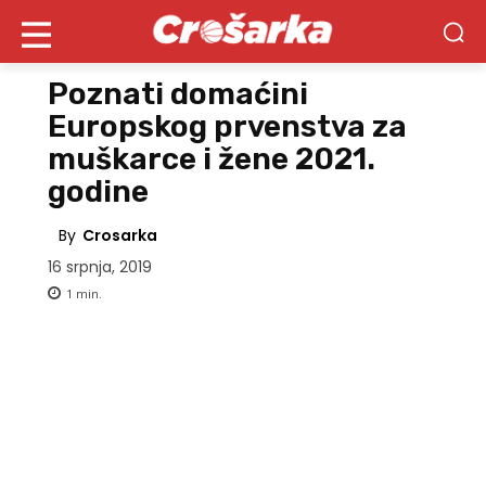
Poznati domaćini
Europskog prvenstva za
muškarce i žene 2021.
godine
By
Crosarka
16 srpnja, 2019
1
min.