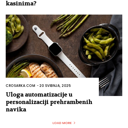
kasinima?
CROSARKA.COM
-
20 SVIBNJA, 2025
Uloga automatizacije u
personalizaciji prehrambenih
navika
LOAD MORE