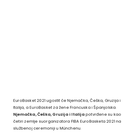
EuroBasket 2021 ugostit će Njemačka, Češka, Gruzija i
Italija, a EuroBasket za žene Francuska i Španjolska.
Njemačka, Češka, Gruzija i Italija
potvrđene su kao
četiri zemlje suorganizatora FIBA EuroBasketa 2021 na
službenoj ceremoniji u Münchenu.