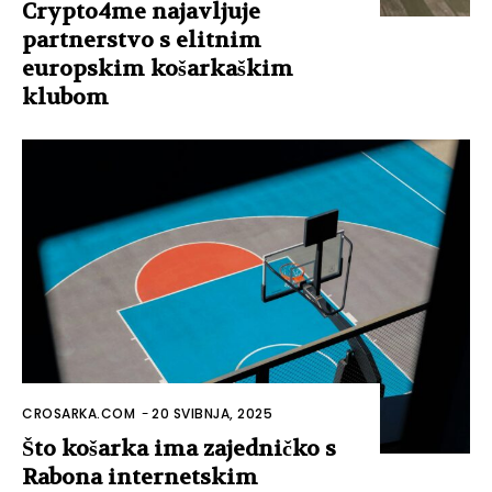
Crypto4me najavljuje
partnerstvo s elitnim
europskim košarkaškim
klubom
CROSARKA.COM
-
20 SVIBNJA, 2025
Što košarka ima zajedničko s
Rabona internetskim