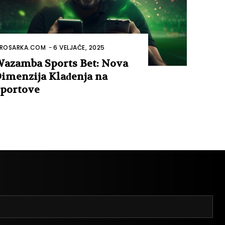
ROSARKA.COM
-
6 VELJAČE, 2025
azamba Sports Bet: Nova
imenzija Klađenja na
portove