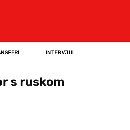
ANSFERI
INTERVJUI
or s ruskom