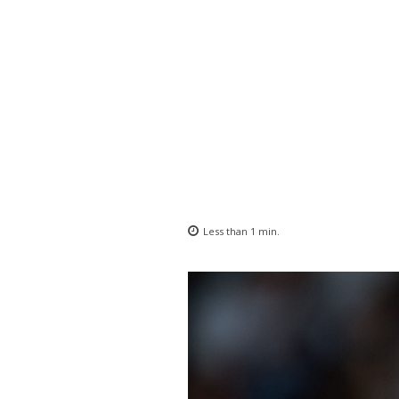
Less than 1
min.