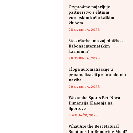
Crypto4me najavljuje
partnerstvo s elitnim
europskim košarkaškim
klubom
28 SVIBNJA, 2026
Što košarka ima zajedničko s
Rabona internetskim
kasinima?
20 SVIBNJA, 2025
Uloga automatizacije u
personalizaciji prehrambenih
navika
20 SVIBNJA, 2025
Wazamba Sports Bet: Nova
Dimenzija Klađenja na
Sportove
6 VELJAČE, 2025
What Are the Best Natural
Solutions for Removing Mold?