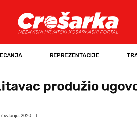
ECANJA
REPREZENTACIJE
TR
Litavac produžio ugov
7 svibnja, 2020