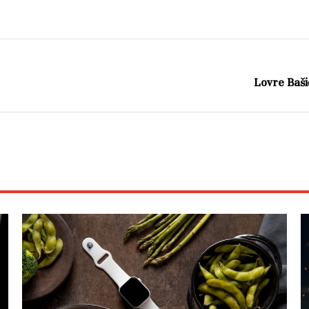
Lovre Baš