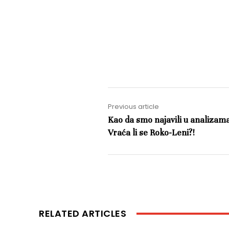
Previous article
Kao da smo najavili u analizama
Vraća li se Roko-Leni?!
RELATED ARTICLES