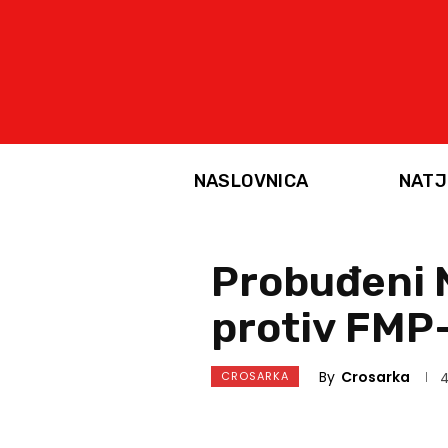
NASLOVNICA
NATJ
Probuđeni 
protiv FMP-
By
Crosarka
CROSARKA
4