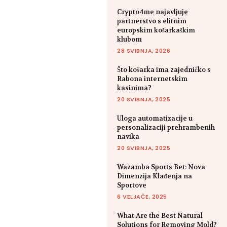
Crypto4me najavljuje
partnerstvo s elitnim
europskim košarkaškim
klubom
28 SVIBNJA, 2026
Što košarka ima zajedničko s
Rabona internetskim
kasinima?
20 SVIBNJA, 2025
Uloga automatizacije u
personalizaciji prehrambenih
navika
20 SVIBNJA, 2025
Wazamba Sports Bet: Nova
Dimenzija Klađenja na
Sportove
6 VELJAČE, 2025
What Are the Best Natural
Solutions for Removing Mold?