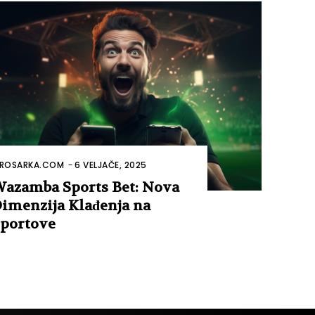
ROSARKA.COM
-
6 VELJAČE, 2025
azamba Sports Bet: Nova
imenzija Klađenja na
portove