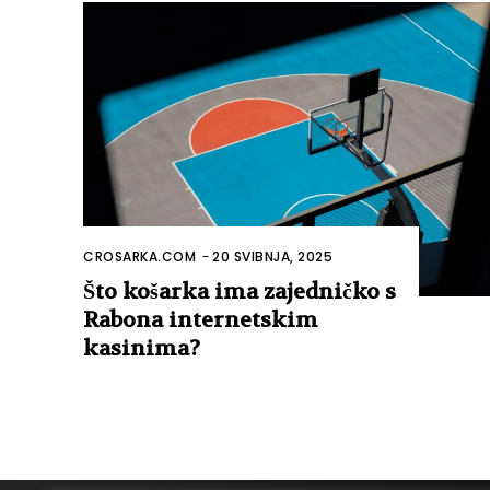
CROSARKA.COM
-
20 SVIBNJA, 2025
Što košarka ima zajedničko s
Rabona internetskim
kasinima?