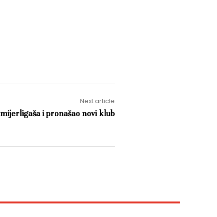
Next article
mijerligaša i pronašao novi klub