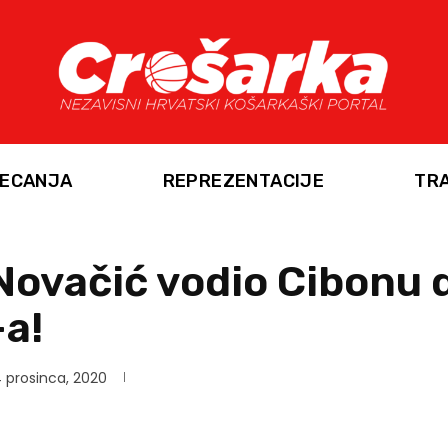
ECANJA
REPREZENTACIJE
TR
Novačić vodio Cibonu 
a!
 prosinca, 2020