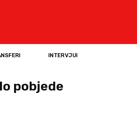
ANSFERI
INTERVJUI
do pobjede