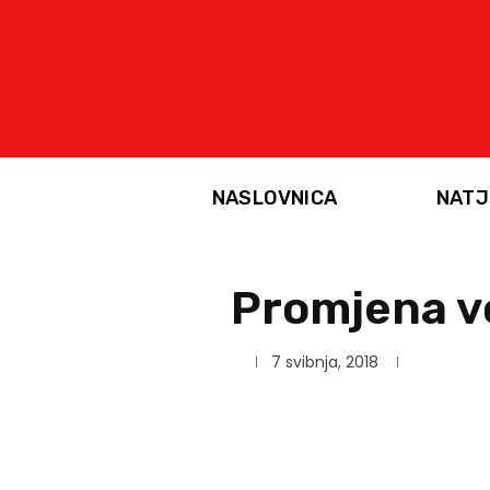
NASLOVNICA
NATJ
Promjena v
7 svibnja, 2018