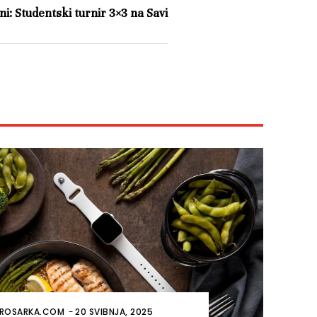
ni: Studentski turnir 3×3 na Savi
ROSARKA.COM
-
20 SVIBNJA, 2025