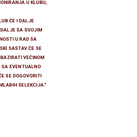
ONIRANJA U KLUBU,
UB ĆE I DALJE
 DALJE SA SVOJIM
NOSTI U RAD SA
SKI SASTAV ĆE SE
 BAZIRATI VEĆINOM
E SA EVENTUALNO
ĆE SE DOGOVORITI
MLAĐIH SELEKCIJA.”