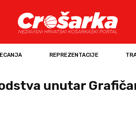
ECANJA
REPREZENTACIJE
TR
odstva unutar Grafiča