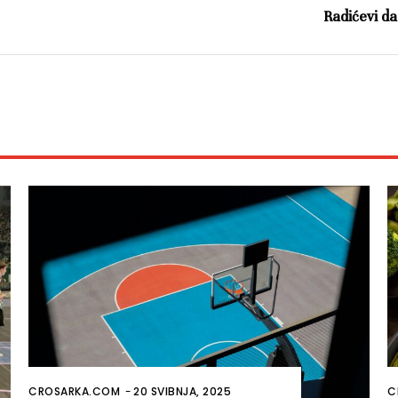
Radićevi da
CROSARKA.COM
-
20 SVIBNJA, 2025
C