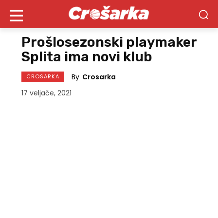
Prošlosezonski playmaker
Splita ima novi klub
By
Crosarka
CROSARKA
17 veljače, 2021