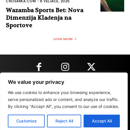
CROSARKA.COM
-
6 VELJAČE, 2025
Wazamba Sports Bet: Nova
Dimenzija Klađenja na
Sportove
LOAD MORE
We value your privacy
KONTAKT INFORMACIJE
We use cookies to enhance your browsing experience,
serve personalized ads or content, and analyze our traffic.
By clicking "Accept All", you consent to our use of cookies.
IMPRESSUM
MARKETING
REZULTATI
Customize
Reject All
Accept All