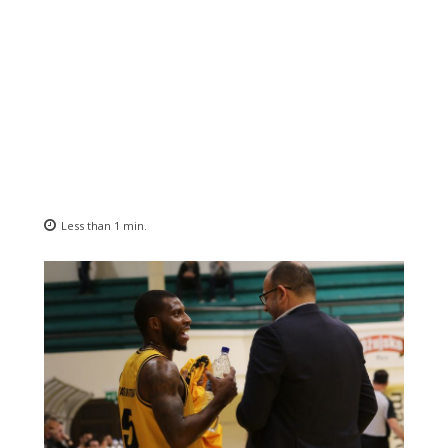
Less than 1
min.