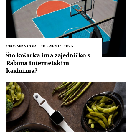
CROSARKA.COM
-
20 SVIBNJA, 2025
Što košarka ima zajedničko s
Rabona internetskim
kasinima?