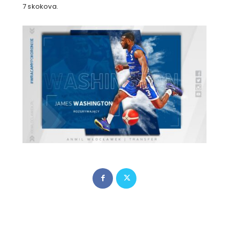
7 skokova.