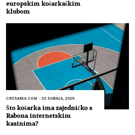
europskim košarkaškim
klubom
CROSARKA.COM
-
20 SVIBNJA, 2025
Što košarka ima zajedničko s
Rabona internetskim
kasinima?