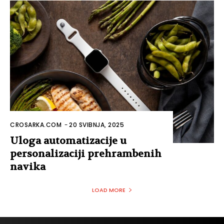
CROSARKA.COM
-
20 SVIBNJA, 2025
Uloga automatizacije u
personalizaciji prehrambenih
navika
LOAD MORE