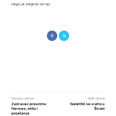
nego je zaigrao za nju.
Previous article
Next article
Zadravec preuzima
Naletilić se vratio u
Hermes, stižu i
Široki
pojačanja