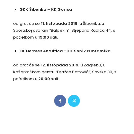
GKK Šibenka
–
KK Gorica
odigrat će se
11. listopada 2019.
u Šibeniku, u
Sportskoj dvorani “Baldekin”, Stjepana Radića 44, s
početkom u
19:00
sati.
KK Hermes Analitica
– KK Sonik Puntamika
odigrat će se
12. listopada 2019.
u Zagrebu, u
Košarkaškom centru “Dražen Petrović”, Savska 30, s
početkom u
20:00
sati.