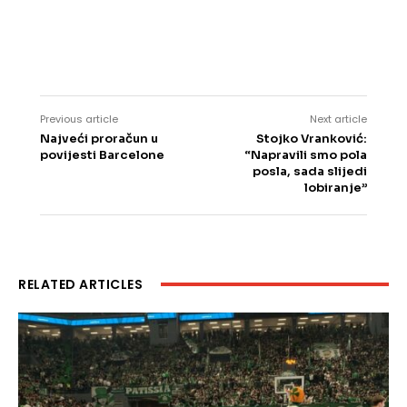
Previous article
Next article
Najveći proračun u
Stojko Vranković:
povijesti Barcelone
“Napravili smo pola
posla, sada slijedi
lobiranje”
RELATED ARTICLES