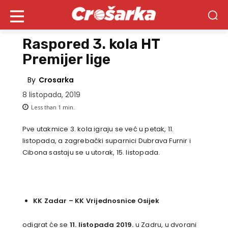
Raspored 3. kola HT
Premijer lige
By
Crosarka
8 listopada, 2019
Less than 1
min.
Pve utakmice 3. kola igraju se već u petak, 11.
listopada, a zagrebački suparnici Dubrava Furnir i
Cibona sastaju se u utorak, 15. listopada.
KK Zadar
–
KK Vrijednosnice Osijek
odigrat će se
11. listopada 2019.
u Zadru, u dvorani