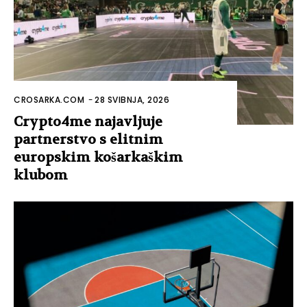
CROSARKA.COM
-
28 SVIBNJA, 2026
Crypto4me najavljuje
partnerstvo s elitnim
europskim košarkaškim
klubom