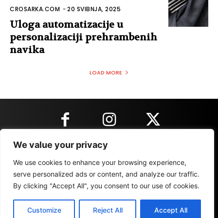
CROSARKA.COM
-
20 SVIBNJA, 2025
Uloga automatizacije u
personalizaciji prehrambenih
navika
LOAD MORE
We value your privacy
KONTAKT INFORMACIJE
We use cookies to enhance your browsing experience,
serve personalized ads or content, and analyze our traffic.
By clicking "Accept All", you consent to our use of cookies.
IMPRESSUM
MARKETING
REZULTATI
Customize
Reject All
Accept All