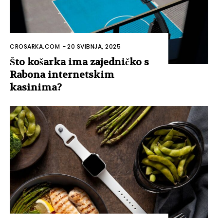
CROSARKA.COM
-
20 SVIBNJA, 2025
Što košarka ima zajedničko s
Rabona internetskim
kasinima?