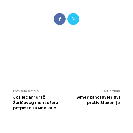
Previous article
Next article
Još jedan igrač
Amerikanci uvjerljivi
Šarićevog menadžera
protiv Slovenije
potpisao za NBA klub