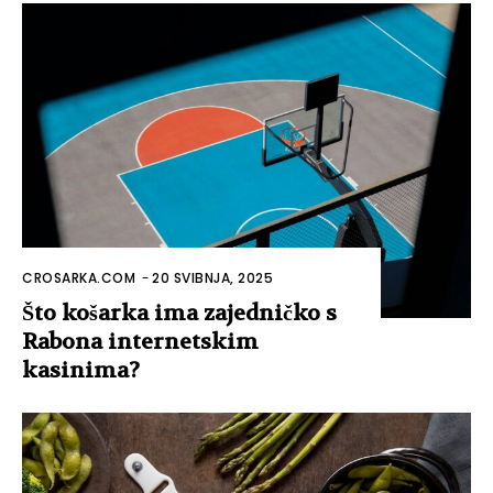
CROSARKA.COM
-
20 SVIBNJA, 2025
Što košarka ima zajedničko s
Rabona internetskim
kasinima?