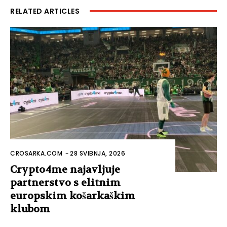
RELATED ARTICLES
CROSARKA.COM
-
28 SVIBNJA, 2026
Crypto4me najavljuje
partnerstvo s elitnim
europskim košarkaškim
klubom