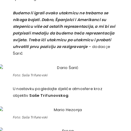
Budemo li igrali ovako utakmicu ne trebamo se
nikoga bojati. Dobro, Španjolci i Amerikanci su
stepenicu više od ostalih reprezentacija, a mi bi svi
potpisali medalju da budemo treća reprezentacija
svijeta. Treba ići utakmicu po utakmicu i probati
uhvatiti prvu poziciju za razigravanje
– dodao je
Šarić
Foto: Saša Trifunovski
U nastavku pogledajte djeliće atmosfere kroz
objektiv
Saše Trifunovskog
.
Foto: Saša Trifunovski