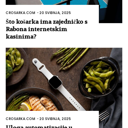
CROSARKA.COM
-
20 SVIBNJA, 2025
Što košarka ima zajedničko s
Rabona internetskim
kasinima?
CROSARKA.COM
-
20 SVIBNJA, 2025
Uloga automatizacije u