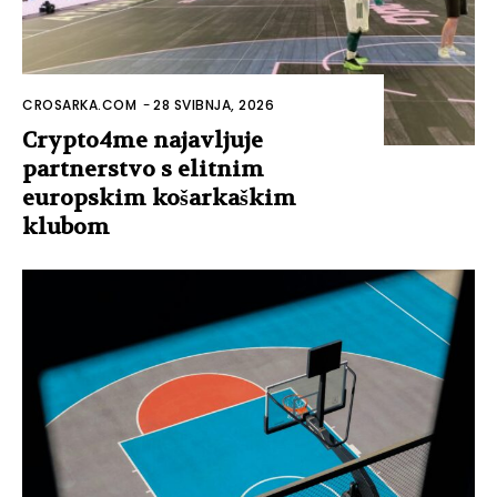
CROSARKA.COM
-
28 SVIBNJA, 2026
Crypto4me najavljuje
partnerstvo s elitnim
europskim košarkaškim
klubom