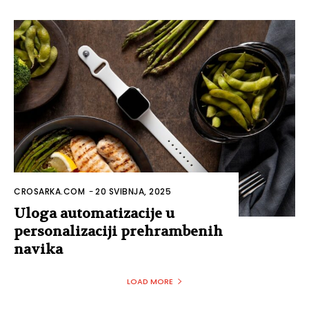
CROSARKA.COM
-
20 SVIBNJA, 2025
Uloga automatizacije u
personalizaciji prehrambenih
navika
LOAD MORE