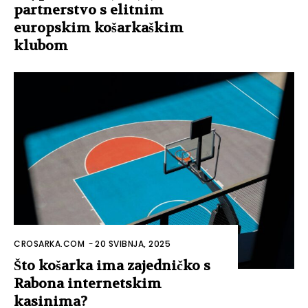
partnerstvo s elitnim
europskim košarkaškim
klubom
CROSARKA.COM
-
20 SVIBNJA, 2025
Što košarka ima zajedničko s
Rabona internetskim
kasinima?