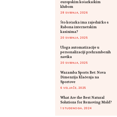
europskim košarkaškim
klubom
28 SVIBNJA, 2026
Što košarka ima zajedničko s
Rabona internetskim
kasinima?
20 SVIBNJA, 2025
Uloga automatizacije u
personalizaciji prehrambenih
navika
20 SVIBNJA, 2025
Wazamba Sports Bet: Nova
Dimenzija Klađenja na
Sportove
6 VELJAČE, 2025
What Are the Best Natural
Solutions for Removing Mold?
1 STUDENOGA, 2024