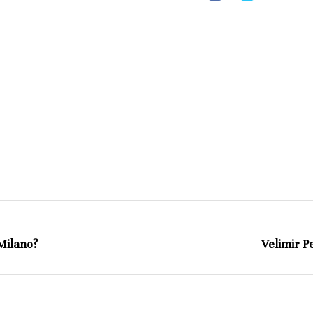
 Milano?
Velimir Pe