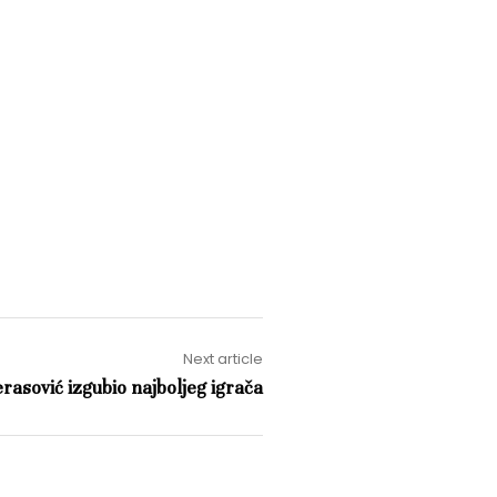
Next article
rasović izgubio najboljeg igrača