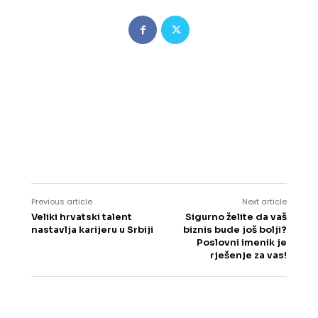
Previous article
Next article
Veliki hrvatski talent
Sigurno želite da vaš
nastavlja karijeru u Srbiji
biznis bude još bolji?
Poslovni imenik je
rješenje za vas!