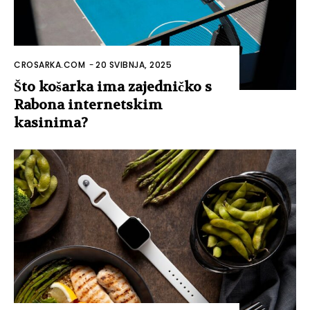
CROSARKA.COM
-
20 SVIBNJA, 2025
Što košarka ima zajedničko s
Rabona internetskim
kasinima?