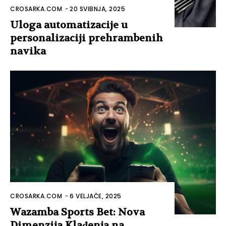
CROSARKA.COM
-
20 SVIBNJA, 2025
Uloga automatizacije u
personalizaciji prehrambenih
navika
CROSARKA.COM
-
6 VELJAČE, 2025
Wazamba Sports Bet: Nova
Dimenzija Klađenja na