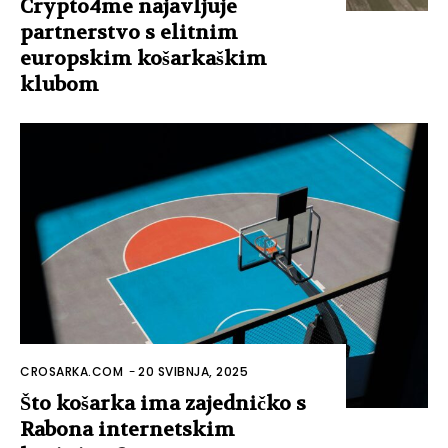
Crypto4me najavljuje
partnerstvo s elitnim
europskim košarkaškim
klubom
CROSARKA.COM
-
20 SVIBNJA, 2025
Što košarka ima zajedničko s
Rabona internetskim