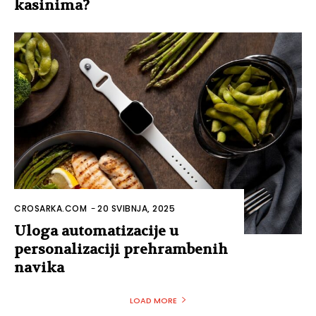
kasinima?
CROSARKA.COM
-
20 SVIBNJA, 2025
Uloga automatizacije u
personalizaciji prehrambenih
navika
LOAD MORE