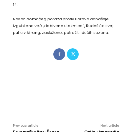
14.
Nakon domaćeg poraza protiv Borova današnje
izgubljene već „dobivene utakmice“, Rudeš će svoj
put u viši rang, zasluženo, potražiti idućih sezona.
Previous article
Next article
Prva muška liga: Šanac
Osijek iznenadio